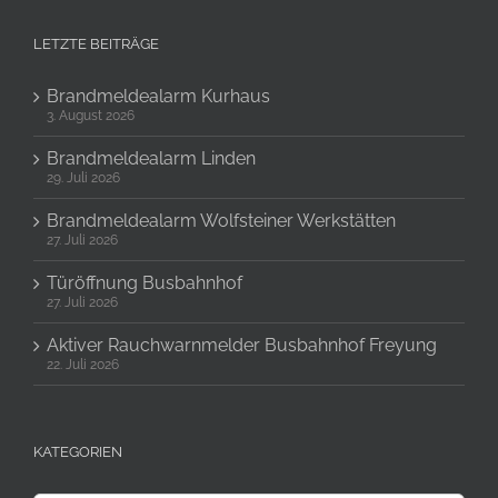
LETZTE BEITRÄGE
Brandmeldealarm Kurhaus
3. August 2026
Brandmeldealarm Linden
29. Juli 2026
Brandmeldealarm Wolfsteiner Werkstätten
27. Juli 2026
Türöffnung Busbahnhof
27. Juli 2026
Aktiver Rauchwarnmelder Busbahnhof Freyung
22. Juli 2026
KATEGORIEN