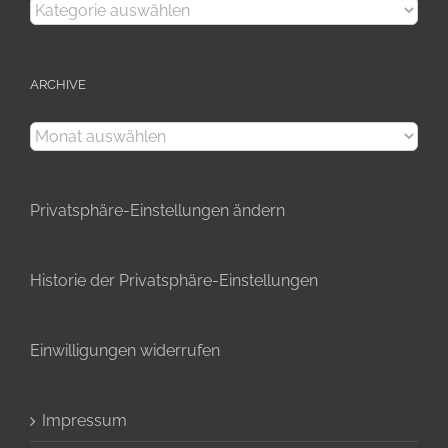
Kategorien
ARCHIVE
Archive
Privatsphäre-Einstellungen ändern
Historie der Privatsphäre-Einstellungen
Einwilligungen widerrufen
Impressum