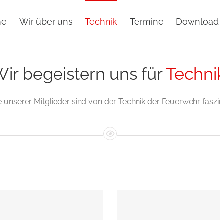
me
Wir über uns
Technik
Termine
Download
ir begeistern uns für
Techni
e unserer Mitglieder sind von der Technik der Feuerwehr faszin