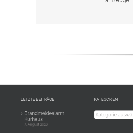
Fahrzeuge
LETZTE BEITRÄGE
KATEGORIEN
Kategorien
Brandmeldealarm
Kurhaus
3. August 2026