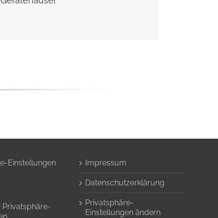
Gerätehäuser
e-Einstellungen
Impressum
Datenschutzerklärung
Privatsphäre-
r Privatsphäre-
Einstellungen ändern
en