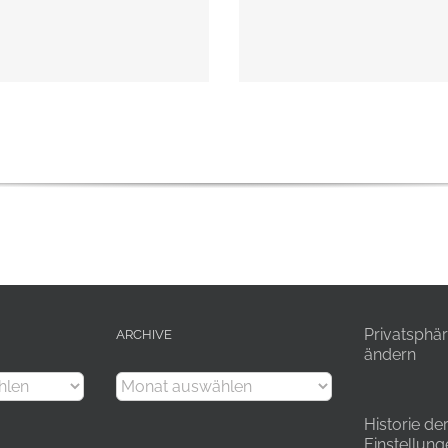
Privatsphär
ARCHIVE
ändern
Archive
Historie de
Einstellung