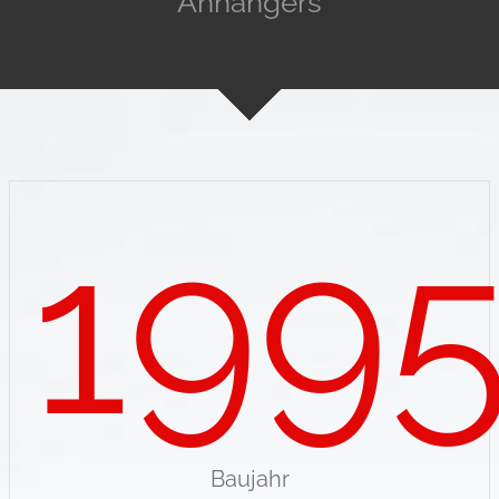
Anhängers
199
Baujahr