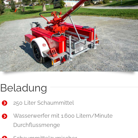
Beladung
250 Liter Schaummittel
Wasserwerfer mit 1.600 Litern/Minute
Durchflussmenge