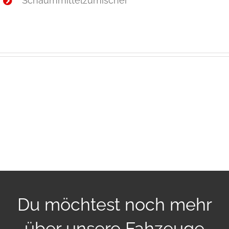
Schaummittelzumischer
Du möchtest noch mehr
über unsere Fahzeuge