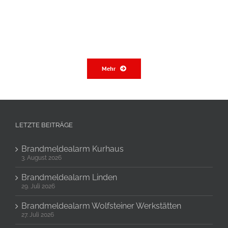
Mehr
LETZTE BEITRÄGE
Brandmeldealarm Kurhaus
3. August 2026
Brandmeldealarm Linden
29. Juli 2026
Brandmeldealarm Wolfsteiner Werkstätten
27. Juli 2026