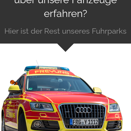
erfahren?
Hier ist der Rest unseres Fuhrparks