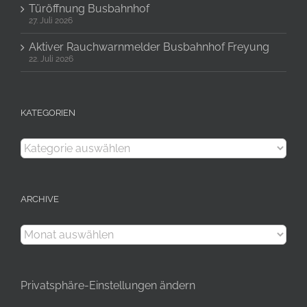
Türöffnung Busbahnhof
27. Juli 2026
Aktiver Rauchwarnmelder Busbahnhof Freyung
22. Juli 2026
KATEGORIEN
Kategorien
ARCHIVE
Archive
Privatsphäre-Einstellungen ändern