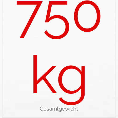
750
kg
Gesamtgewicht