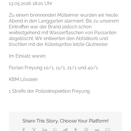
13.05.2026 18:20 Uhr
Zu einem brennenden Mülleimer wurden wir heute
Abend in den Langgarten alarmiert. Bis zu unserem
Eintreffen war der Brand jedoch schon
weitestgehend mit Wasserflaschen von Passanten
abgelöscht. Wir entleerten den Abfallkorb und
löschten mit der Kübelspritze letzte Glutnester.
Im Einsatz waren:
Florian Freyung 10/1, 11/1, 21/1 und 40/1
KBM Lösslein
1 Streife der Polizeiinspektion Freyung
Share This Story, Choose Your Platform!
Facebook
X
LinkedIn
WhatsApp
Telegram
Tumblr
Pinterest
Vk
E-