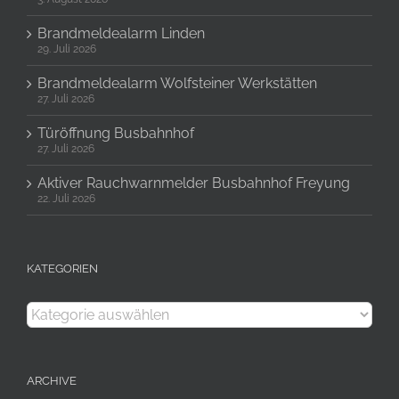
Brandmeldealarm Linden
29. Juli 2026
Brandmeldealarm Wolfsteiner Werkstätten
27. Juli 2026
Türöffnung Busbahnhof
27. Juli 2026
Aktiver Rauchwarnmelder Busbahnhof Freyung
22. Juli 2026
KATEGORIEN
Kategorien
ARCHIVE