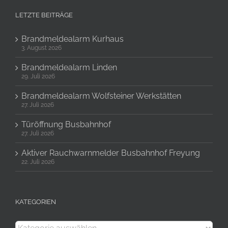
LETZTE BEITRÄGE
Brandmeldealarm Kurhaus
3. August 2026
Brandmeldealarm Linden
29. Juli 2026
Brandmeldealarm Wolfsteiner Werkstätten
27. Juli 2026
Türöffnung Busbahnhof
27. Juli 2026
Aktiver Rauchwarnmelder Busbahnhof Freyung
22. Juli 2026
KATEGORIEN
Kategorien