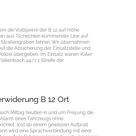
dem die Vollsperre der B 12 auf Höhe
ein aus Tschechien kommender Lkw auf
 Straßengraben fahren. Wir übernahmen
 die Absicherung der Einsatzstelle und
olizei übergeben. Im Einsatz waren: Kater
lkenbach 44/1 1 Streife der
erwiderung B 12 Ort
 nach Mittag heulten in und um Freyung die
l-Alarm eines Fahrzeugs ohne
ichtet, löst ab einem gewissen Aufprall
ann wird eine Sprachverbindung mit einer