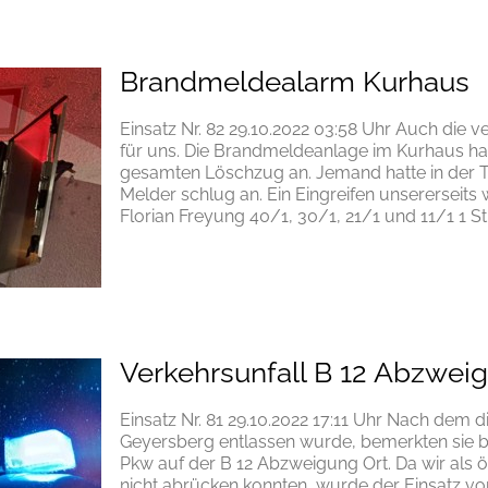
Brandmeldealarm Kurhaus
Einsatz Nr. 82 29.10.2022 03:58 Uhr Auch die v
für uns. Die Brandmeldeanlage im Kurhaus hat
gesamten Löschzug an. Jemand hatte in der To
Melder schlug an. Ein Eingreifen unsererseits
Florian Freyung 40/1, 30/1, 21/1 und 11/1 1 St
Verkehrsunfall B 12 Abzwei
Einsatz Nr. 81 29.10.2022 17:11 Uhr Nach dem
Geyersberg entlassen wurde, bemerkten sie be
Pkw auf der B 12 Abzweigung Ort. Da wir als
nicht abrücken konnten, wurde der Einsatz v