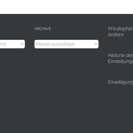
Privatsphär
ARCHIVE
ändern
Archive
Historie de
Einstellung
Einwilligun