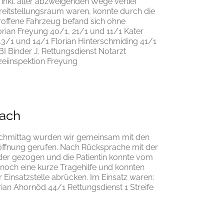
inkl. aller abzweigenden Wege verlief
reitstellungsraum waren, konnte durch die
offene Fahrzeug befand sich ohne
orian Freyung 40/1, 21/1 und 11/1 Kater
3/1 und 14/1 Florian Hinterschmiding 41/1
BI Binder J. Rettungsdienst Notarzt
lizeiinspektion Freyung
ach
Nachmittag wurden wir gemeinsam mit den
fnung gerufen. Nach Rücksprache mit der
der gezogen und die Patientin konnte vom
 noch eine kurze Tragehilfe und konnten
 Einsatzstelle abrücken. Im Einsatz waren:
rian Ahornöd 44/1 Rettungsdienst 1 Streife