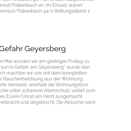
reut/Falkenbach an. Im Einsatz waren:
penreut/Falkenbach 44/1 Rettungsdienst 1
 Gefahr Geyersberg
en Mal wurden wir am gestrigen Freitag zu
erson in Gefahr am Geyersberg" wurde den
ich machten wir uns mit dem kompletten
rke Rauchentwicklung aus der Wohnung
ierte niemand, weshalb die Wohnungstüre
che unter schweren Atemschutz verlief zum
nntes Essen/Unrat am Herd ausgemacht
verbracht und abgelöscht. Die Absuche nach