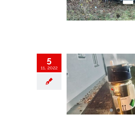
Einsatz
Einsätze 2022
5
11, 2022
itt im Freien Stadtgebiet
Einsatz
Einsätze 2022