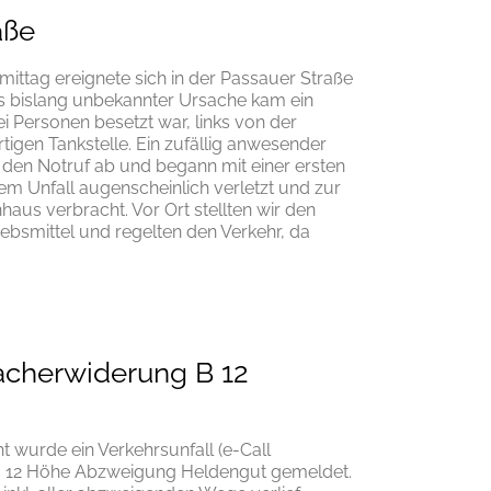
aße
mittag ereignete sich in der Passauer Straße
ns bislang unbekannter Ursache kam ein
i Personen besetzt war, links von der
igen Tankstelle. Ein zufällig anwesender
den Notruf ab und begann mit einer ersten
 Unfall augenscheinlich verletzt und zur
aus verbracht. Vor Ort stellten wir den
ebsmittel und regelten den Verkehr, da
acherwiderung B 12
t wurde ein Verkehrsunfall (e-Call
B 12 Höhe Abzweigung Heldengut gemeldet.