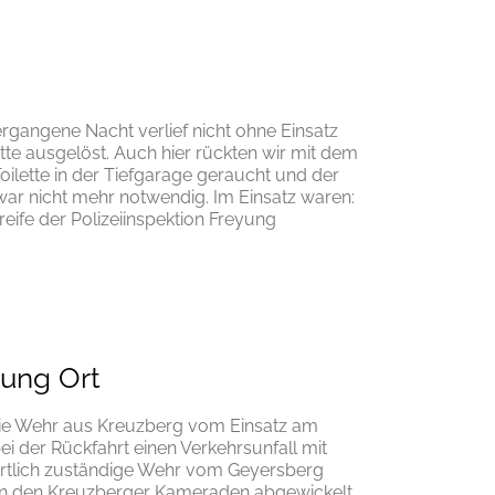
ergangene Nacht verlief nicht ohne Einsatz
te ausgelöst. Auch hier rückten wir mit dem
ilette in der Tiefgarage geraucht und der
 war nicht mehr notwendig. Im Einsatz waren:
reife der Polizeiinspektion Freyung
gung Ort
 die Wehr aus Kreuzberg vom Einsatz am
i der Rückfahrt einen Verkehrsunfall mit
 örtlich zuständige Wehr vom Geyersberg
on den Kreuzberger Kameraden abgewickelt.