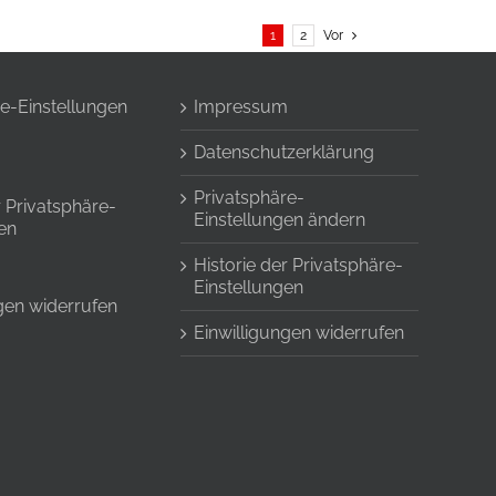
1
2
Vor
e-Einstellungen
Impressum
Datenschutzerklärung
Privatsphäre-
r Privatsphäre-
Einstellungen ändern
en
Historie der Privatsphäre-
Einstellungen
gen widerrufen
Einwilligungen widerrufen